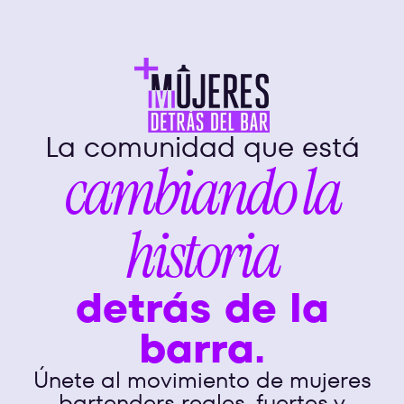
La comunidad que está
cambiando la
historia
detrás de la
barra.
Únete al movimiento de mujeres
bartenders reales, fuertes y