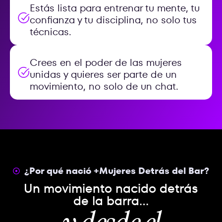
Estás lista para entrenar tu mente, tu
confianza y tu disciplina, no solo tus
técnicas.
Crees en el poder de las mujeres
unidas y quieres ser parte de un
movimiento, no solo de un chat.
¿Por qué nació +Mujeres Detrás del Bar?
Un movimiento nacido detrás
de la barra…